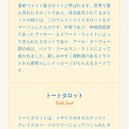
通称ウェイト版タロットと呼ばれます。世界で最
も売れたタロットであり、現在販売されてるタロ
ットの殆どは、このウェイトスミスタロットをオ
マージュしたものです。作家であり、神秘思想家
であったアーサー・エドワード・ウェイトによっ
て作られたタロットであり、アール・ヌーヴォー
調の絵は、パメラ・コールマン・スミスによって
描かれました。親しみやすく躍動感のあるイラス
トから素晴らしいメッセージがもらえるカードで
す。
トートタロット
Thoth Tarot
トートタロットは、イギリスのオカルティスト、
アレイスター・クロウリーによってつくられたタ