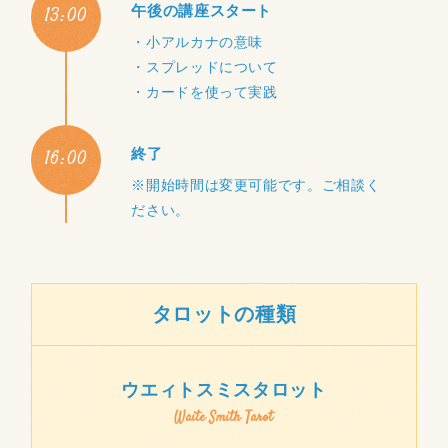
13:00
午後の講座スタート
・小アルカナの意味
・スプレッドについて
・カードを使って実践
16:00
終了
※開始時間は変更可能です。ご相談く
ださい。
タロットの種類
ウエィトスミスタロット
Waite Smith Tarot