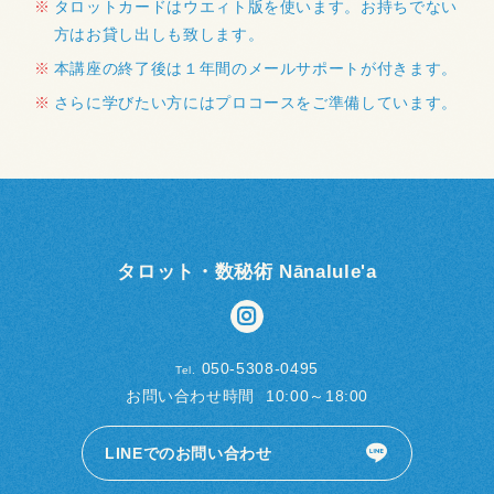
タロットカードはウエィト版を使います。お持ちでない
方はお貸し出しも致します。
本講座の終了後は１年間のメールサポートが付きます。
さらに学びたい方にはプロコースをご準備しています。
タロット・数秘術 Nānalule'a
050-5308-0495
Tel.
お問い合わせ時間
10:00～18:00
LINEでのお問い合わせ