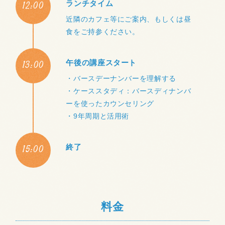
12:00
ランチタイム
近隣のカフェ等にご案内、もしくは昼
食をご持参ください。
13:00
午後の講座スタート
・バースデーナンバーを理解する
・ケーススタディ：バースディナンバ
ーを使ったカウンセリング
・9年周期と活用術
15:00
終了
料金