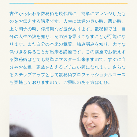
古代から伝わる数秘術を現代風に、簡単にアレンジしたも
のをお伝えする講座です。人生には運の良い時、悪い時、
上り調子の時、停滞期など波があります。数秘術では、自
分の人生の波を知り、その波を乗りこなすことが可能にな
ります。また自分の本来の気質、強み弱みを知り、大きな
気づきを得ることが出来る講座です。この講座でお伝えす
る数秘術はとても簡単にマスター出来ますので、すぐに自
分やお友達、家族を占えるプチ占い師になれます。さらな
るステップアップとして数秘術プロフェッショナルコース
も実施しておりますので、ご興味のある方はぜひ。